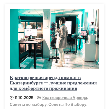
Краткосрочная аренда комнат в
Екатеринбурге — лучшие предложения
для комфортного проживания
11.10.2025
Краткосрочная Аренда
,
Советы по выбору
,
Советы По Выбору
,