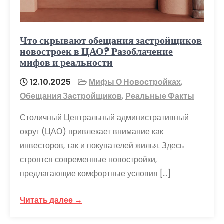
Что скрывают обещания застройщиков
новостроек в ЦАО? Разоблачение
мифов и реальности
12.10.2025
Мифы О Новостройках
,
Обещания Застройщиков
,
Реальные Факты
Столичный Центральный административный
округ (ЦАО) привлекает внимание как
инвесторов, так и покупателей жилья. Здесь
строятся современные новостройки,
предлагающие комфортные условия […]
Читать далее →