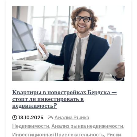
Квартиры в новостройках Бердска —
стоит ли инвестировать в
недвижимость?
13.10.2025
Анализ Рынка
Недвижимости
,
Анализ рынка недвижимости
,
Инвестиционная Привлекательность
,
Риски