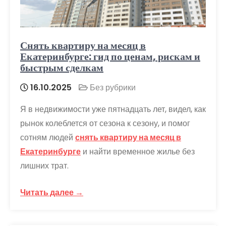
Снять квартиру на месяц в
Екатеринбурге: гид по ценам, рискам и
быстрым сделкам
16.10.2025
Без рубрики
Я в недвижимости уже пятнадцать лет, видел, как
рынок колеблется от сезона к сезону, и помог
сотням людей
снять квартиру на месяц в
Екатеринбурге
и найти временное жилье без
лишних трат.
Читать далее →