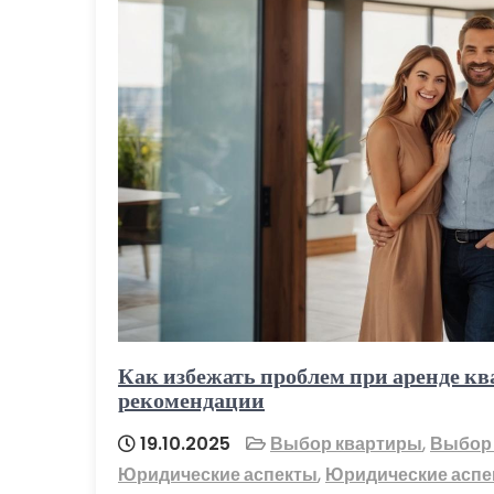
Как избежать проблем при аренде кв
рекомендации
19.10.2025
Выбор квартиры
,
Выбор
Юридические аспекты
,
Юридические аспе