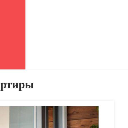
артиры